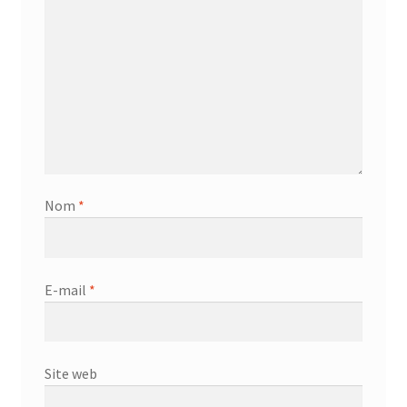
Nom
*
E-mail
*
Site web