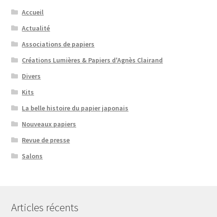
Accueil
Actualité
Associations de papiers
Créations Lumières & Papiers d'Agnès Clairand
Divers
Kits
La belle histoire du papier japonais
Nouveaux papiers
Revue de presse
Salons
Articles récents