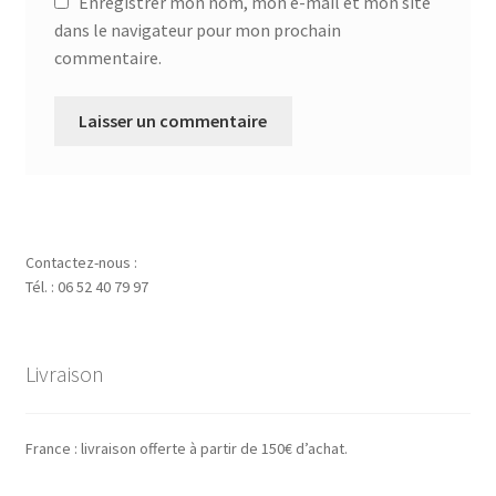
Enregistrer mon nom, mon e-mail et mon site
dans le navigateur pour mon prochain
commentaire.
Contactez-nous :
Tél. : 06 52 40 79 97
Livraison
France : livraison offerte à partir de 150€ d’achat.