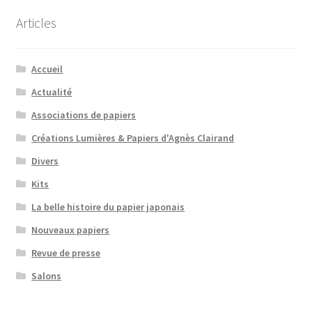
Articles
Accueil
Actualité
Associations de papiers
Créations Lumières & Papiers d'Agnès Clairand
Divers
Kits
La belle histoire du papier japonais
Nouveaux papiers
Revue de presse
Salons