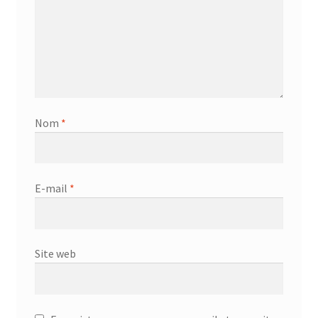
Nom
*
E-mail
*
Site web