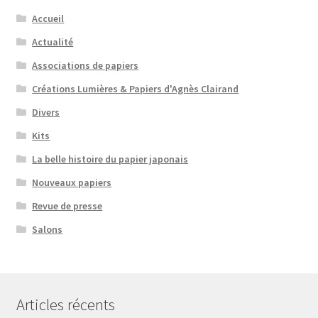
Accueil
Actualité
Associations de papiers
Créations Lumières & Papiers d'Agnès Clairand
Divers
Kits
La belle histoire du papier japonais
Nouveaux papiers
Revue de presse
Salons
Articles récents