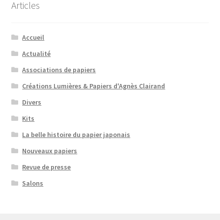
Articles
Accueil
Actualité
Associations de papiers
Créations Lumières & Papiers d'Agnès Clairand
Divers
Kits
La belle histoire du papier japonais
Nouveaux papiers
Revue de presse
Salons