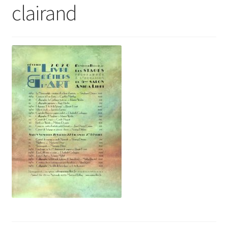
clairand