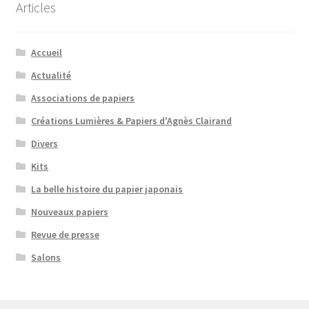
Articles
Accueil
Actualité
Associations de papiers
Créations Lumières & Papiers d'Agnès Clairand
Divers
Kits
La belle histoire du papier japonais
Nouveaux papiers
Revue de presse
Salons