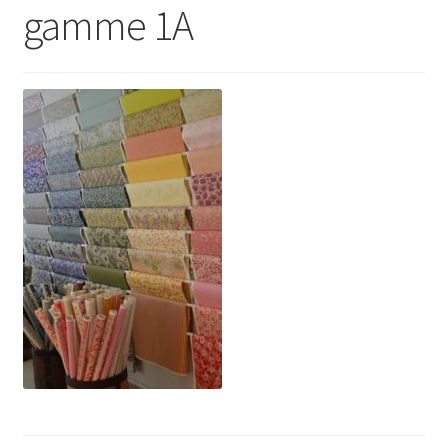
gamme 1A