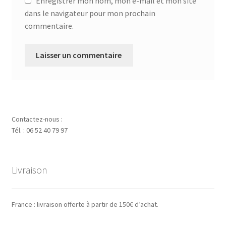
Enregistrer mon nom, mon e-mail et mon site
dans le navigateur pour mon prochain
commentaire.
Contactez-nous :
Tél. : 06 52 40 79 97
Livraison
France : livraison offerte à partir de 150€ d’achat.