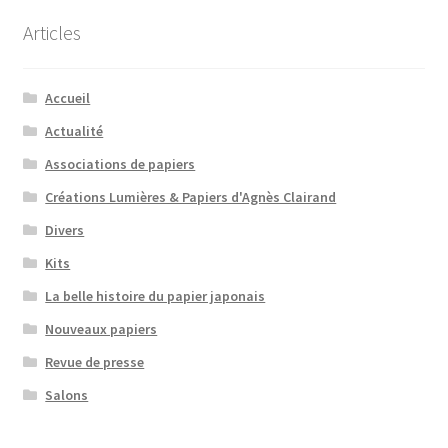
Articles
Accueil
Actualité
Associations de papiers
Créations Lumières & Papiers d'Agnès Clairand
Divers
Kits
La belle histoire du papier japonais
Nouveaux papiers
Revue de presse
Salons