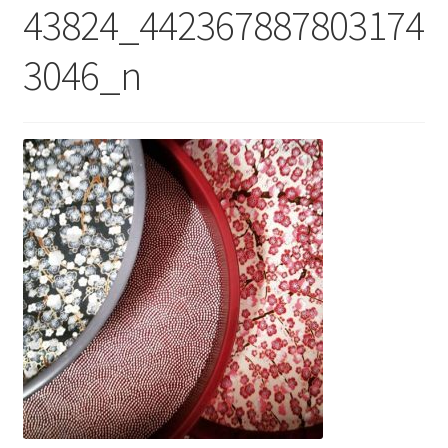
43824_442367887803174
3046_n