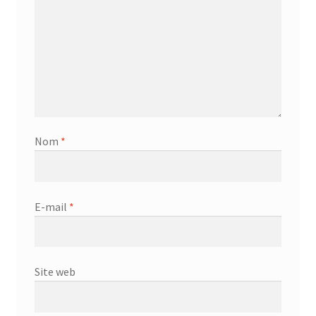
Nom
*
E-mail
*
Site web