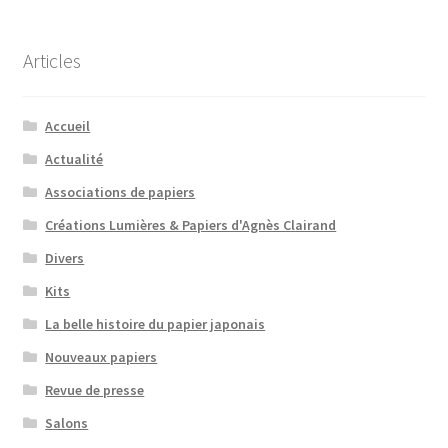
Articles
Accueil
Actualité
Associations de papiers
Créations Lumières & Papiers d'Agnès Clairand
Divers
Kits
La belle histoire du papier japonais
Nouveaux papiers
Revue de presse
Salons