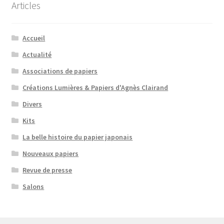
Articles
Accueil
Actualité
Associations de papiers
Créations Lumières & Papiers d'Agnès Clairand
Divers
Kits
La belle histoire du papier japonais
Nouveaux papiers
Revue de presse
Salons