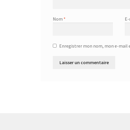
Nom
*
E-
Enregistrer mon nom, mon e-mail e