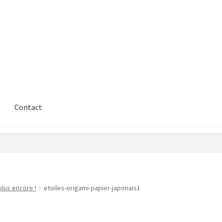
Contact
plus encore !
etoiles-origami-papier-japonais1