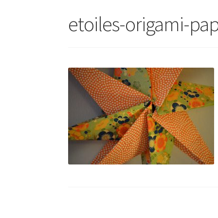
etoiles-origami-pap