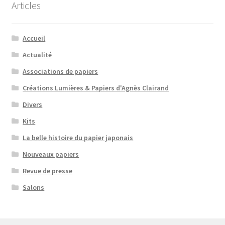
Articles
Accueil
Actualité
Associations de papiers
Créations Lumières & Papiers d'Agnès Clairand
Divers
Kits
La belle histoire du papier japonais
Nouveaux papiers
Revue de presse
Salons