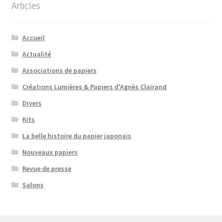
Articles
Accueil
Actualité
Associations de papiers
Créations Lumières & Papiers d'Agnès Clairand
Divers
Kits
La belle histoire du papier japonais
Nouveaux papiers
Revue de presse
Salons