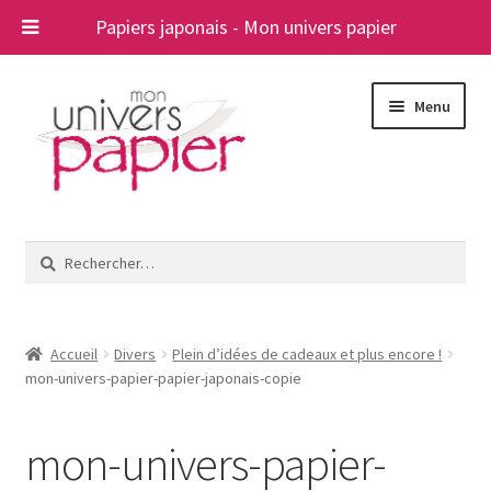
Papiers japonais - Mon univers papier
Aller
Aller
Menu
à
au
la
contenu
navigation
Ouvrir
Papiers japonais
le
Rechercher :
menu
Blog
enfant
A propos
Accueil
Divers
Plein d’idées de cadeaux et plus encore !
mon-univers-papier-papier-japonais-copie
Contact
mon-univers-papier-