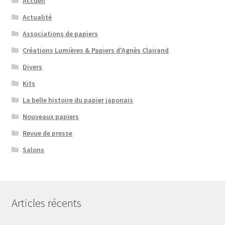
Accueil
Actualité
Associations de papiers
Créations Lumières & Papiers d'Agnès Clairand
Divers
Kits
La belle histoire du papier japonais
Nouveaux papiers
Revue de presse
Salons
Articles récents