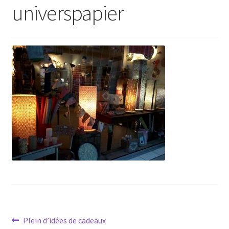
universpapier
Navigation
Article
Plein d’idées de cadeaux