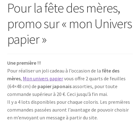
Pour la fête des mères,
promo sur « mon Univers
papier »
Une première
!!!
Pour réaliser un joli cadeau à l’occasion de la
fête des
mères
,
Mon univers papier
vous offre 2 quarts de feuilles
(64×48 cm) de
papier japonais
assorties, pour toute
commande supérieur à 20 €. Ceci jusqu’à fin mai.
Il y a 4 lots disponibles pour chaque coloris. Les premières
commandes passées auront l’avantage de pouvoir choisir
en m’envoyant un message à partir du site.