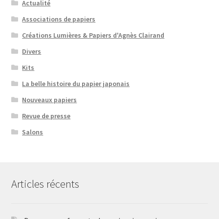
Actualité
Associations de papiers
Créations Lumières & Papiers d'Agnès Clairand
Divers
Kits
La belle histoire du papier japonais
Nouveaux papiers
Revue de presse
Salons
Articles récents