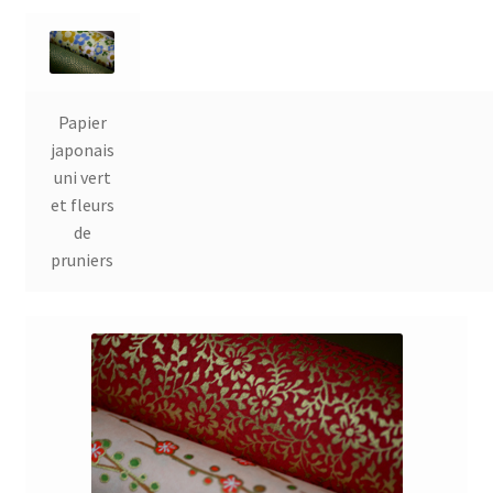
Papier
japonais
uni vert
et fleurs
de
pruniers