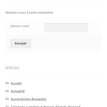
Abonnez-vous à notre newsletter
Adresse e-mail:
Articles
Accueil
Actualité
Associations de papiers
Créations Lumières & Papiers d'Agnès Clairand