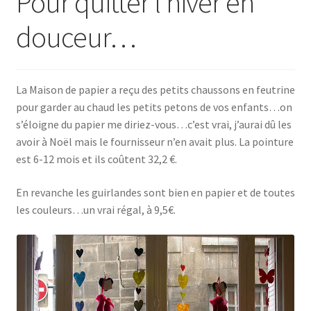
Pour quitter l’hiver en
douceur…
La Maison de papier a reçu des petits chaussons en feutrine
pour garder au chaud les petits petons de vos enfants…on
s’éloigne du papier me diriez-vous…c’est vrai, j’aurai dû les
avoir à Noël mais le fournisseur n’en avait plus. La pointure
est 6-12 mois et ils coûtent 32,2 €.
En revanche les guirlandes sont bien en papier et de toutes
les couleurs…un vrai régal, à 9,5€.