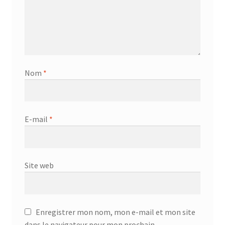
Nom
*
E-mail
*
Site web
Enregistrer mon nom, mon e-mail et mon site
dans le navigateur pour mon prochain