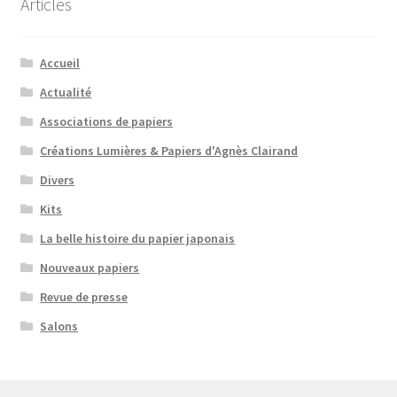
Articles
Accueil
Actualité
Associations de papiers
Créations Lumières & Papiers d'Agnès Clairand
Divers
Kits
La belle histoire du papier japonais
Nouveaux papiers
Revue de presse
Salons