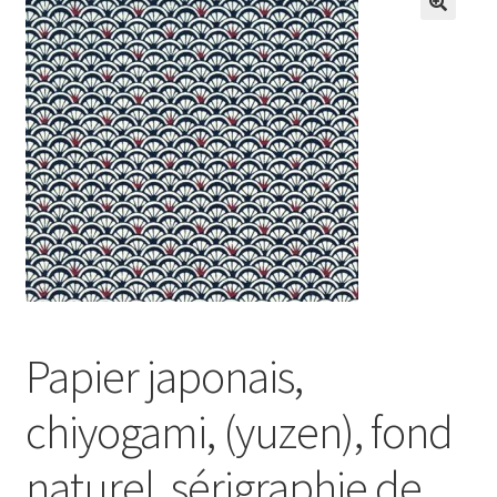
Papier japonais,
chiyogami, (yuzen), fond
naturel, sérigraphie de