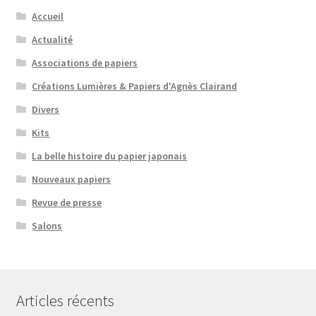
Accueil
Actualité
Associations de papiers
Créations Lumières & Papiers d'Agnès Clairand
Divers
Kits
La belle histoire du papier japonais
Nouveaux papiers
Revue de presse
Salons
Articles récents