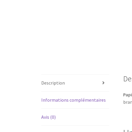
De
Description
Papi
Informations complémentaires
bra
Avis (0)