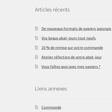
page
Articles récents
du
produit
De nouveaux formats de papiers japonais
Vos beaux abat-jours tout neufs
10 % de remise sur votre commande
Atelier réfection de votre abat-jour
Vous faîtes quoi avec mes papiers ?
Liens annexes
Commande