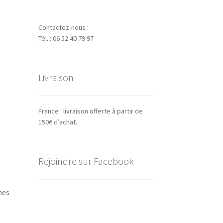
Contactez-nous :
Tél. : 06 52 40 79 97
Livraison
France : livraison offerte à partir de
150€ d’achat.
Rejoindre sur Facebook
hes