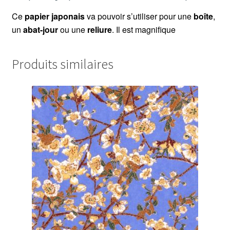
Ce
papier japonais
va pouvoir s’utiliser pour une
boîte
,
un
abat-jour
ou une
reliure
. Il est magnifique
Produits similaires