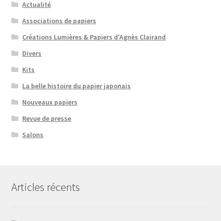
Actualité
Associations de papiers
Créations Lumières & Papiers d'Agnès Clairand
Divers
Kits
La belle histoire du papier japonais
Nouveaux papiers
Revue de presse
Salons
Articles récents