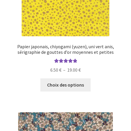
page
du
produit
Papier japonais, chiyogami (yuzen), uni vert anis,
sérigraphie de gouttes d’or moyennes et petites
Note
5.00
sur
Plage
6.50
€
–
19.00
€
5
de
Ce
prix :
Choix des options
produit
6.50 €
a
à
plusieurs
19.00 €
variations.
Les
options