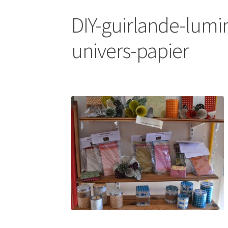
DIY-guirlande-lumi
univers-papier