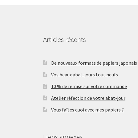
Articles récents
De nouveaux formats de papiers japonais
Vos beaux abat-jours tout neufs
10 % de remise sur votre commande
Atelier réfection de votre abat-jour
Vous faîtes quoi avec mes papiers ?
Liens annexes