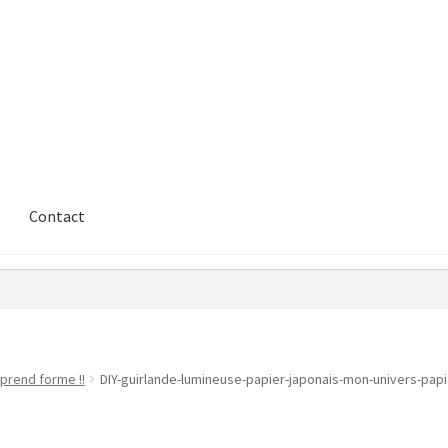
Contact
prend forme !!
DIY-guirlande-lumineuse-papier-japonais-mon-univers-papi