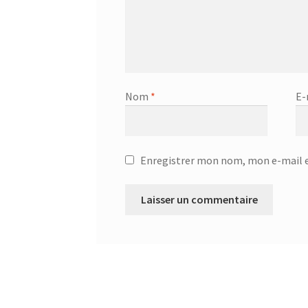
Nom
*
E-
Enregistrer mon nom, mon e-mail e