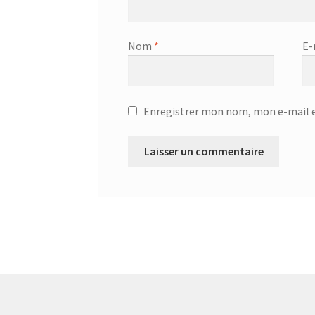
Nom
*
E-
Enregistrer mon nom, mon e-mail e