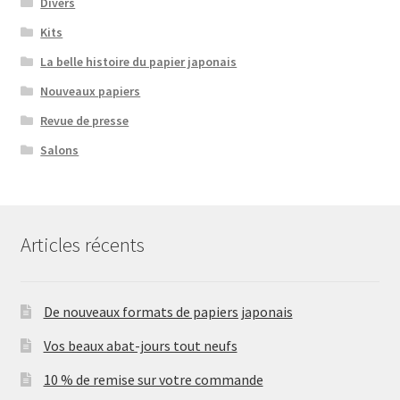
Divers
Kits
La belle histoire du papier japonais
Nouveaux papiers
Revue de presse
Salons
Articles récents
De nouveaux formats de papiers japonais
Vos beaux abat-jours tout neufs
10 % de remise sur votre commande