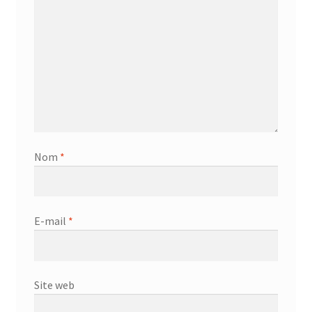
Nom
*
E-mail
*
Site web