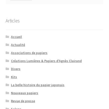
Articles
Accueil
Actualité
Associations de papiers
Créations Lumières & Papiers d'Agnès Clairand
Divers
Kits
La belle histoire du papier japonais
Nouveaux papiers
Revue de presse
Salons