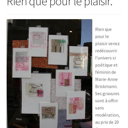
Rien que pour le plaisir.
Rien que
pour le
plaisir venez
redécouvrir
l’univers si
poétique et
féminin de
Marie-Anne
Briskmann.
Ses gravures
sont à offrir
sans
modération,
au prix de 20