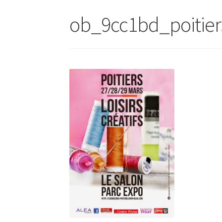
ob_9cc1bd_poitier