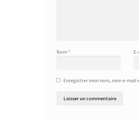
Nom
*
E-
Enregistrer mon nom, mon e-mail e