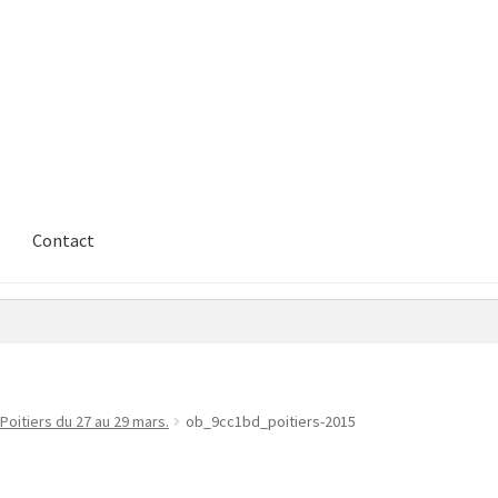
Contact
 Poitiers du 27 au 29 mars.
ob_9cc1bd_poitiers-2015