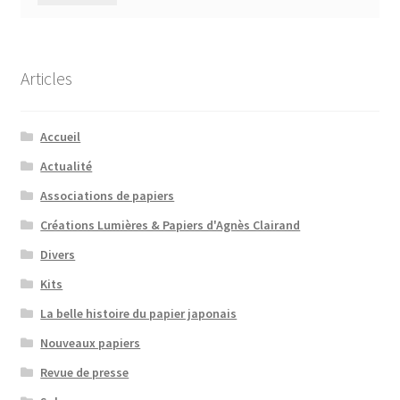
Articles
Accueil
Actualité
Associations de papiers
Créations Lumières & Papiers d'Agnès Clairand
Divers
Kits
La belle histoire du papier japonais
Nouveaux papiers
Revue de presse