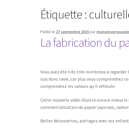
Étiquette :
culturell
Publié le
27 septembre 2015
par
monuniverspapie
La fabrication du pa
Vous avez été très très nombreux à regarder la
suis donc ravie, car plus vous comprendrez co
comprendrez les valeurs qu’il véhicule.
Cette nouvelle vidéo illustre encore mieux le
commercialisation du papier japonais, valeu
Belles découvertes, partagez avec vos enfants