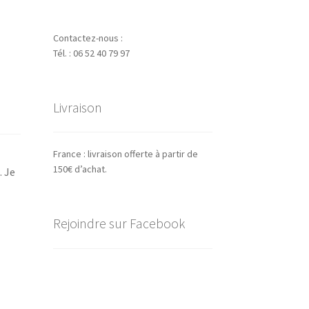
Contactez-nous :
Tél. : 06 52 40 79 97
Livraison
France : livraison offerte à partir de
150€ d’achat.
. Je
Rejoindre sur Facebook