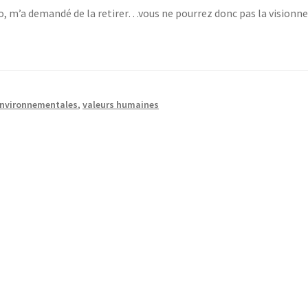
éo, m’a demandé de la retirer…vous ne pourrez donc pas la visionner
environnementales
,
valeurs humaines