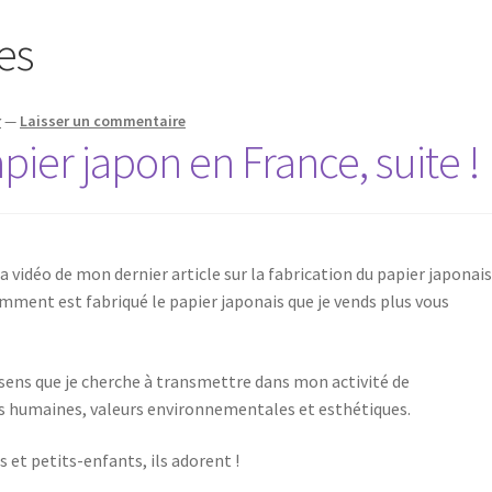
es
r
—
Laisser un commentaire
pier japon en France, suite !
 vidéo de mon dernier article sur la fabrication du papier japonais
mment est fabriqué le papier japonais que je vends plus vous
 sens que je cherche à transmettre dans mon activité de
rs humaines, valeurs environnementales et esthétiques.
 et petits-enfants, ils adorent !