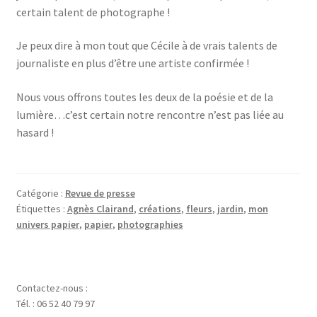
certain talent de photographe !
Je peux dire à mon tout que Cécile à de vrais talents de
journaliste en plus d’être une artiste confirmée !
Nous vous offrons toutes les deux de la poésie et de la
lumière…c’est certain notre rencontre n’est pas liée au
hasard !
Catégorie :
Revue de presse
Étiquettes :
Agnès Clairand
,
créations
,
fleurs
,
jardin
,
mon
univers papier
,
papier
,
photographies
Contactez-nous :
Tél. : 06 52 40 79 97