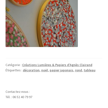
Catégorie :
Créations Lumières & Papiers d'Agnès Clairand
Étiquettes :
décoration
,
noël
,
papier japonais
,
rond
,
tableau
Contactez-nous :
Tél. : 06 52 40 79 97