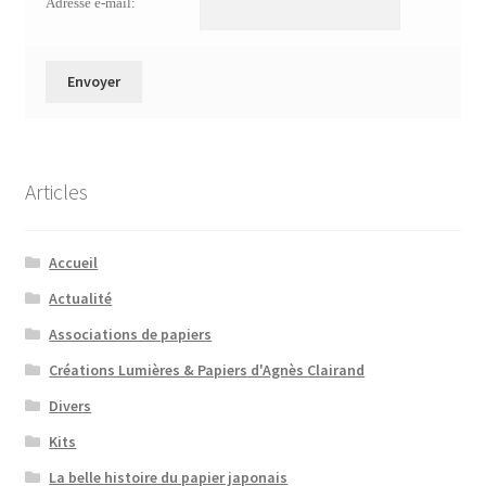
Adresse e-mail:
Articles
Accueil
Actualité
Associations de papiers
Créations Lumières & Papiers d'Agnès Clairand
Divers
Kits
La belle histoire du papier japonais