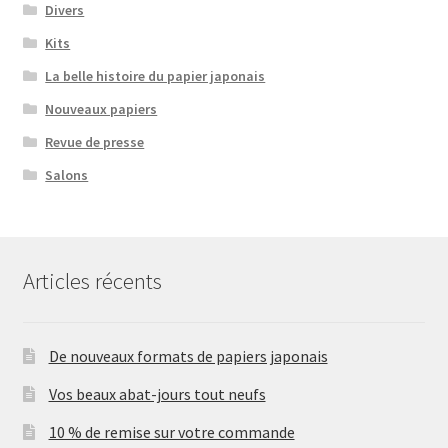
Divers
Kits
La belle histoire du papier japonais
Nouveaux papiers
Revue de presse
Salons
Articles récents
De nouveaux formats de papiers japonais
Vos beaux abat-jours tout neufs
10 % de remise sur votre commande