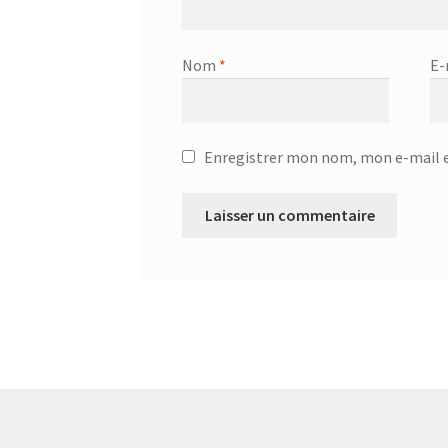
Nom
*
E-
Enregistrer mon nom, mon e-mail e