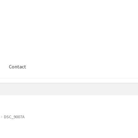
Contact
DSC_9007A