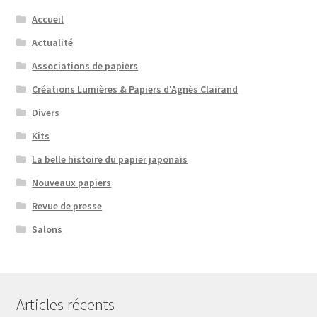
Accueil
Actualité
Associations de papiers
Créations Lumières & Papiers d'Agnès Clairand
Divers
Kits
La belle histoire du papier japonais
Nouveaux papiers
Revue de presse
Salons
Articles récents