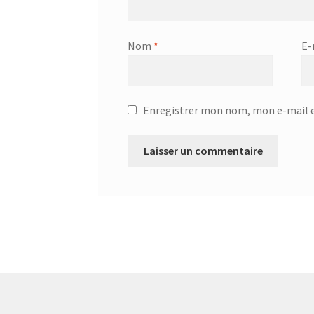
Nom
*
E-
Enregistrer mon nom, mon e-mail e