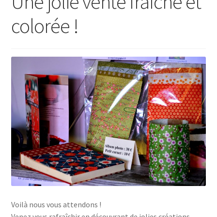
Une jolie vente fraîche et
colorée !
Voilà nous vous attendons !
Venez vous rafraîchir en découvrant de jolies créations