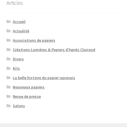
Articles
Accueil
Actualité
Associations de papiers
Créations Lumières & Papiers d'Agnès Clairand
Divers
Kits
La belle histoire du papier japonais
Nouveaux papiers
Revue de presse
Salons