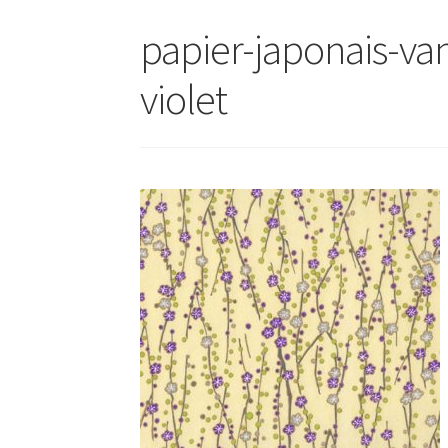
papier-japonais-vani
violet