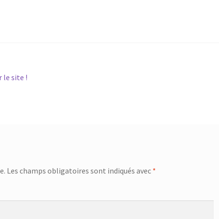
le site !
e.
Les champs obligatoires sont indiqués avec
*