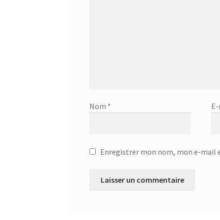
Nom
*
E-
Enregistrer mon nom, mon e-mail e