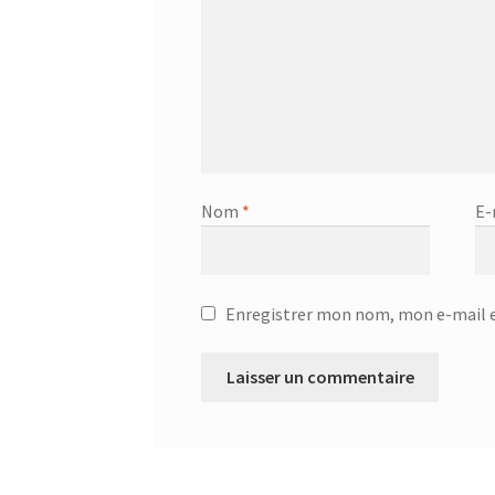
Nom
*
E-
Enregistrer mon nom, mon e-mail e