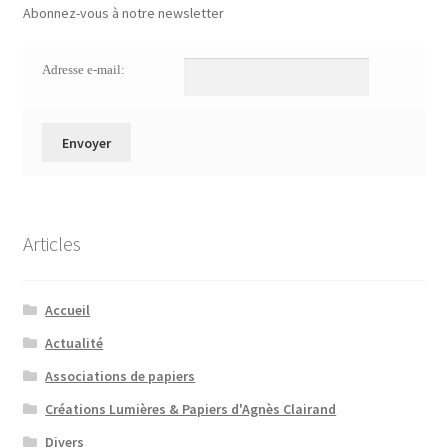
Abonnez-vous à notre newsletter
Adresse e-mail:
Articles
Accueil
Actualité
Associations de papiers
Créations Lumières & Papiers d'Agnès Clairand
Divers