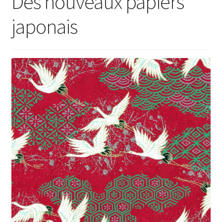
Des nouveaux papiers
japonais