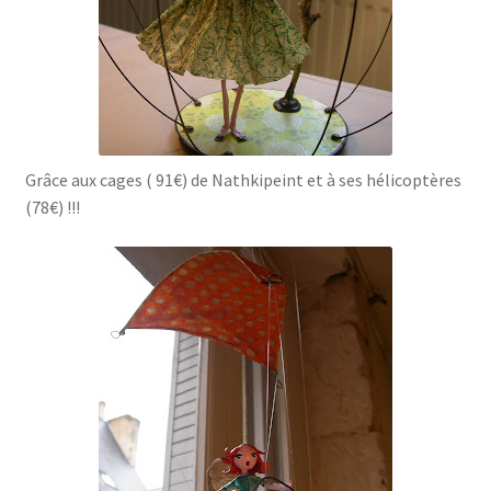
Grâce aux cages ( 91€) de Nathkipeint et à ses hélicoptères
(78€) !!!