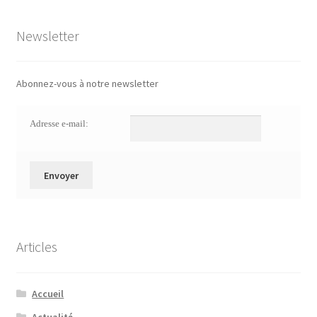
Newsletter
Abonnez-vous à notre newsletter
Adresse e-mail:
Articles
Accueil
Actualité