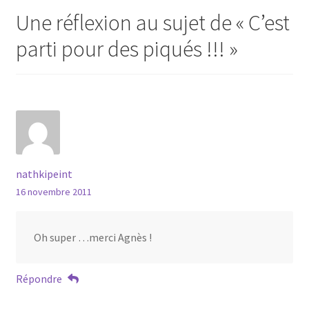
Une réflexion au sujet de «
C’est
parti pour des piqués !!!
»
nathkipeint
16 novembre 2011
Oh super …merci Agnès !
Répondre