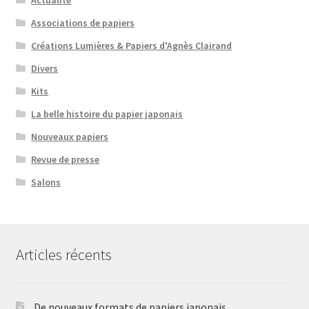
Associations de papiers
Créations Lumières & Papiers d'Agnès Clairand
Divers
Kits
La belle histoire du papier japonais
Nouveaux papiers
Revue de presse
Salons
Articles récents
De nouveaux formats de papiers japonais