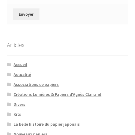
Articles
Accueil
Actualité
Associations de papiers
Créations Lumières & Papiers d'Agnès Clairand
Divers
Kits
La belle histoire du papier japonais
Nouveaux papiers