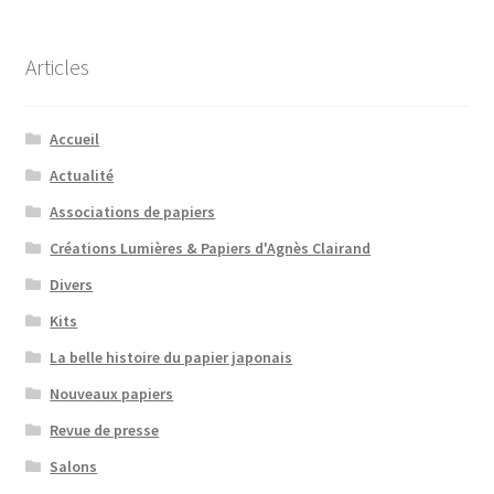
Articles
Accueil
Actualité
Associations de papiers
Créations Lumières & Papiers d'Agnès Clairand
Divers
Kits
La belle histoire du papier japonais
Nouveaux papiers
Revue de presse
Salons