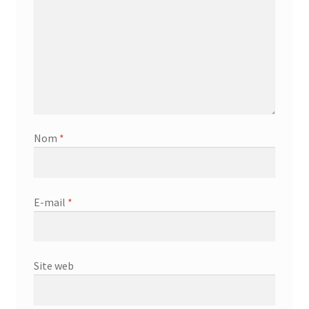
Nom
*
E-mail
*
Site web