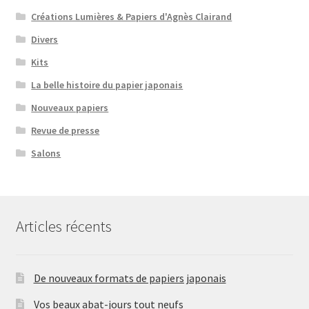
Créations Lumières & Papiers d'Agnès Clairand
Divers
Kits
La belle histoire du papier japonais
Nouveaux papiers
Revue de presse
Salons
Articles récents
De nouveaux formats de papiers japonais
Vos beaux abat-jours tout neufs