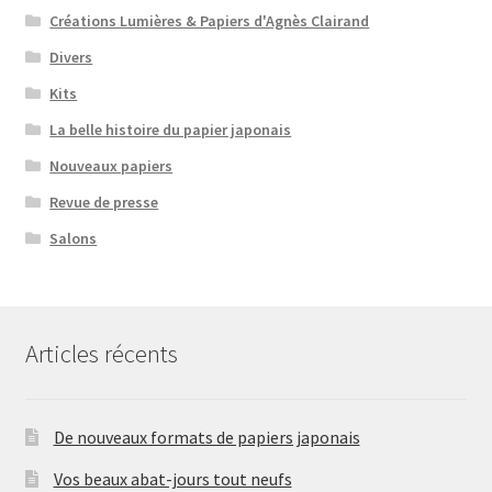
Créations Lumières & Papiers d'Agnès Clairand
Divers
Kits
La belle histoire du papier japonais
Nouveaux papiers
Revue de presse
Salons
Articles récents
De nouveaux formats de papiers japonais
Vos beaux abat-jours tout neufs