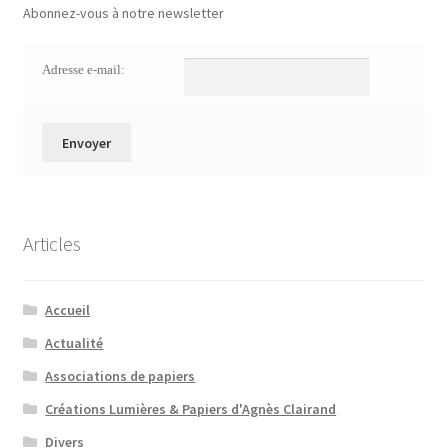
Abonnez-vous à notre newsletter
Adresse e-mail:
Articles
Accueil
Actualité
Associations de papiers
Créations Lumières & Papiers d'Agnès Clairand
Divers