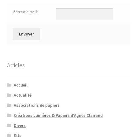
Adresse e-mail:
Articles
Accueil
Actualité
Associations de papiers
Créations Lumières & Papiers d'Agnès Clairand
Divers
Kits