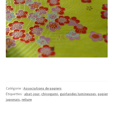
Catégorie :
Associations de papiers
Étiquettes :
abat-jour
,
chiyogami
,
guirlandes lumineuses
,
papier
japonais
,
reliure