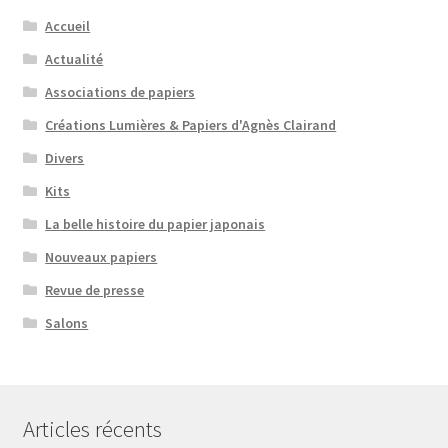
Accueil
Actualité
Associations de papiers
Créations Lumières & Papiers d'Agnès Clairand
Divers
Kits
La belle histoire du papier japonais
Nouveaux papiers
Revue de presse
Salons
Articles récents