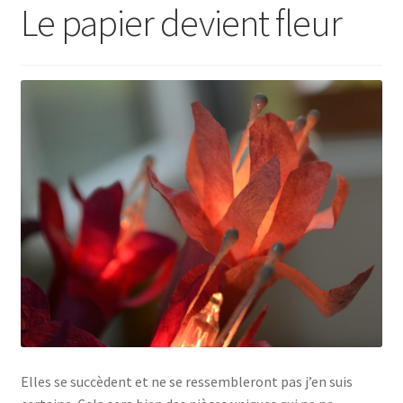
Le papier devient fleur
Elles se succèdent et ne se ressembleront pas j’en suis