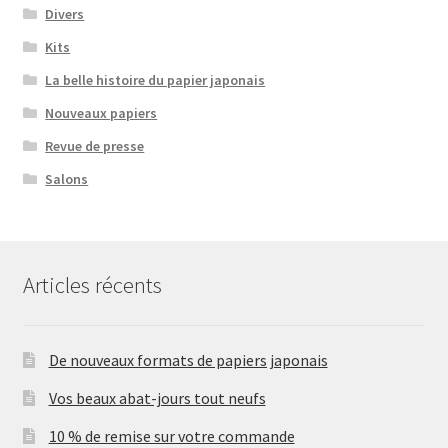
Divers
Kits
La belle histoire du papier japonais
Nouveaux papiers
Revue de presse
Salons
Articles récents
De nouveaux formats de papiers japonais
Vos beaux abat-jours tout neufs
10 % de remise sur votre commande