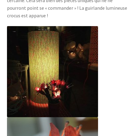
certaine. Cela sera bien des pièces uniques qui ne ne
pourront point se « commander » ! La guirlande lumineuse
crocus est apparue !