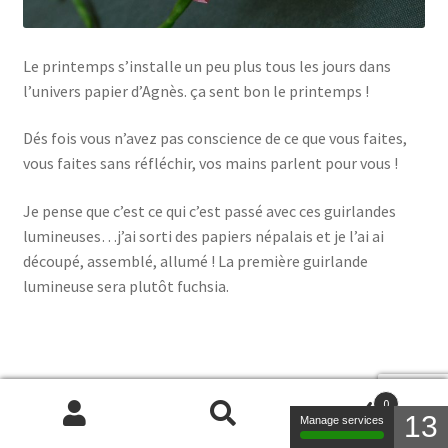
Le printemps s’installe un peu plus tous les jours dans
l’univers papier d’Agnès. ça sent bon le printemps !
Dés fois vous n’avez pas conscience de ce que vous faites,
vous faites sans réfléchir, vos mains parlent pour vous !
Je pense que c’est ce qui c’est passé avec ces guirlandes
lumineuses…j’ai sorti des papiers népalais et je l’ai ai
découpé, assemblé, allumé ! La première guirlande
lumineuse sera plutôt fuchsia.
0
13
Manage services
Recherche
Recherche