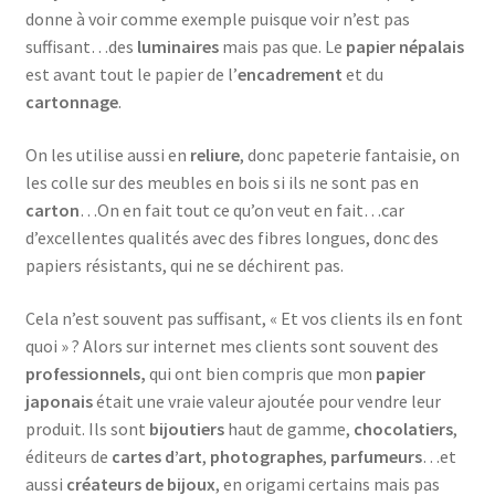
donne à voir comme exemple puisque voir n’est pas
suffisant…des
luminaires
mais pas que. Le
papier népalais
est avant tout le papier de l’
encadrement
et du
cartonnage
.
On les utilise aussi en
reliure
, donc papeterie fantaisie, on
les colle sur des meubles en bois si ils ne sont pas en
carton
…On en fait tout ce qu’on veut en fait…car
d’excellentes qualités avec des fibres longues, donc des
papiers résistants, qui ne se déchirent pas.
Cela n’est souvent pas suffisant, « Et vos clients ils en font
quoi » ? Alors sur internet mes clients sont souvent des
professionnels,
qui ont bien compris que mon
papier
japonais
était une vraie valeur ajoutée pour vendre leur
produit. Ils sont
bijoutiers
haut de gamme,
chocolatiers
,
éditeurs de
cartes d’art
,
photographes
,
parfumeurs
…et
aussi
créateurs de bijoux
, en origami certains mais pas