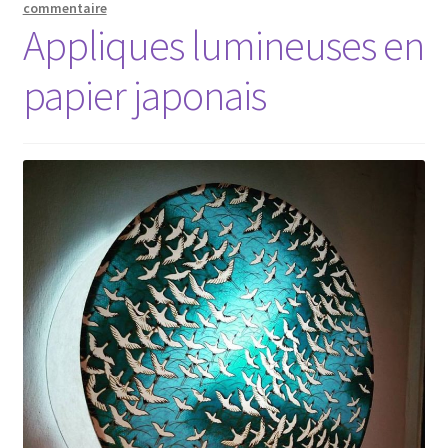
commentaire
Appliques lumineuses en
papier japonais