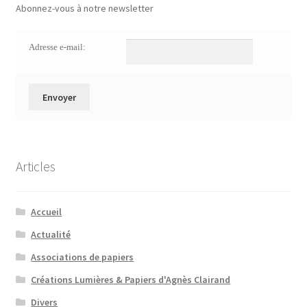
Abonnez-vous à notre newsletter
Adresse e-mail:
Articles
Accueil
Actualité
Associations de papiers
Créations Lumières & Papiers d'Agnès Clairand
Divers