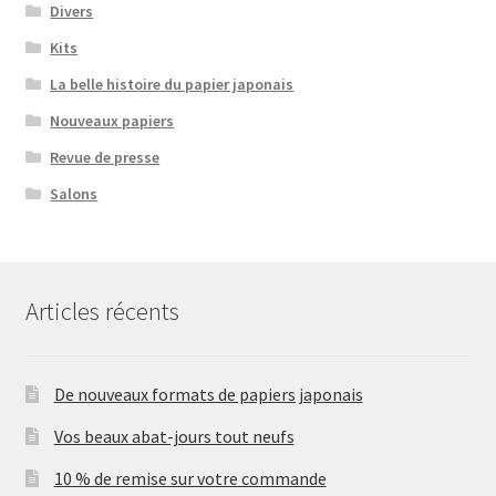
Divers
Kits
La belle histoire du papier japonais
Nouveaux papiers
Revue de presse
Salons
Articles récents
De nouveaux formats de papiers japonais
Vos beaux abat-jours tout neufs
10 % de remise sur votre commande