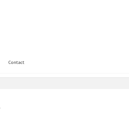
Contact
”