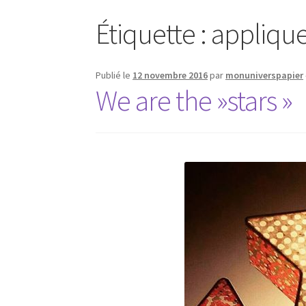
Étiquette :
appliqu
Publié le
12 novembre 2016
par
monuniverspapier
We are the »stars »