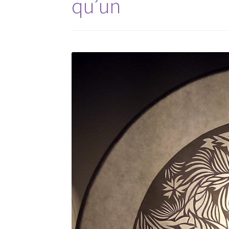
qu’un